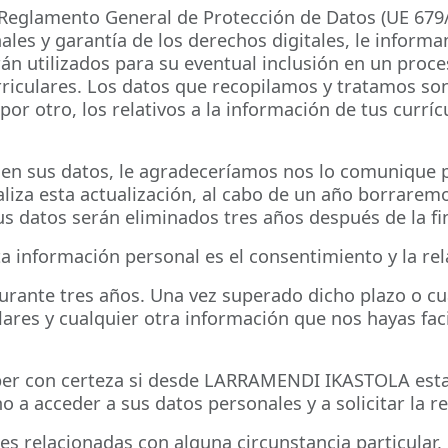
 Reglamento General de Protección de Datos (UE 679/2
nales y garantía de los derechos digitales, le in
rán utilizados para su eventual inclusión en un proce
riculares. Los datos que recopilamos y tratamos son
por otro, los relativos a la información de tus currí
 en sus datos, le agradeceríamos nos lo comuniqu
liza esta actualización, al cabo de un año borraremo
us datos serán eliminados tres años después de la fi
ta información personal es el consentimiento y la re
rante tres años. Una vez superado dicho plazo o cua
ulares y cualquier otra información que nos hayas fac
ber con certeza si desde LARRAMENDI IKASTOLA esta
 a acceder a sus datos personales y a solicitar la re
es relacionadas con alguna circunstancia particular