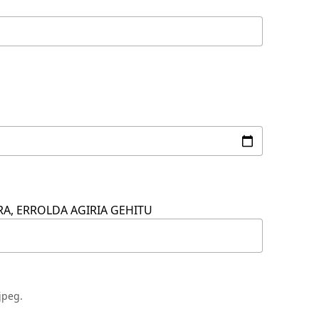
A, ERROLDA AGIRIA GEHITU
jpeg.