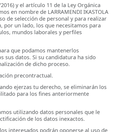
016) y el artículo 11 de la Ley Orgánica
formamos en nombre de LARRAMENDI IKASTOLA
so de selección de personal y para realizar
, por un lado, los que necesitamos para
culos, mundos laborales y perfiles
e para que podamos mantenerlos
s sus datos. Si su candidatura ha sido
nalización de dicho proceso.
lación precontractual.
ndo ejerzas tu derecho, se eliminarán los
ilitado para los fines anteriormente
mos utilizando datos personales que le
ctificación de los datos inexactos.
, los interesados podrán oponerse al uso de