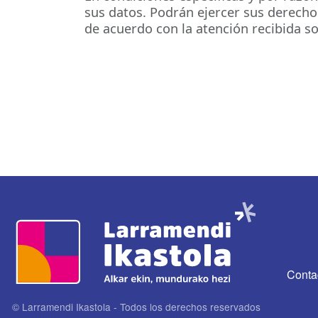
sus datos. Podrán ejercer sus derecho
de acuerdo con la atención recibida s
Imagen
CONTA
Conta
© Larramendi Ikastola - Todos los derechos reservados