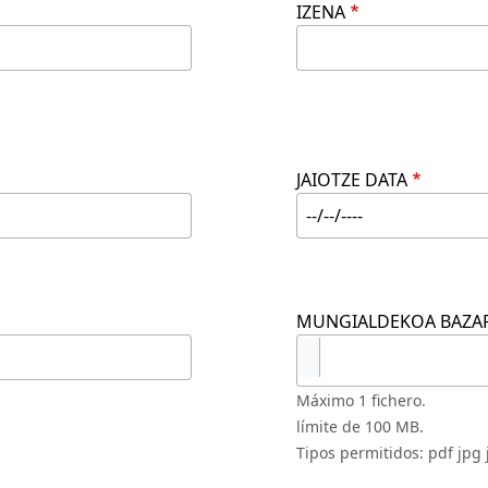
IZENA
JAIOTZE DATA
FECHA
MUNGIALDEKOA BAZAR
Máximo 1 fichero.
límite de 100 MB.
Tipos permitidos: pdf jpg 