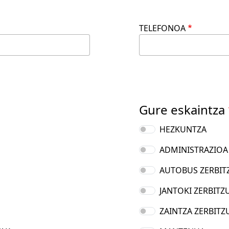
TELEFONOA
Gure eskaintza
HEZKUNTZA
ADMINISTRAZIOA
AUTOBUS ZERBIT
JANTOKI ZERBITZ
ZAINTZA ZERBITZ