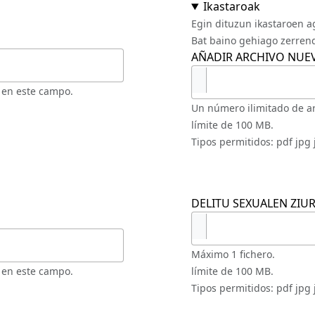
Ikastaroak
Egin dituzun ikastaroen ag
Bat baino gehiago zerren
AÑADIR ARCHIVO NUE
 en este campo.
Un número ilimitado de a
límite de 100 MB.
Tipos permitidos: pdf jpg 
DELITU SEXUALEN ZIU
Máximo 1 fichero.
 en este campo.
límite de 100 MB.
Tipos permitidos: pdf jpg 