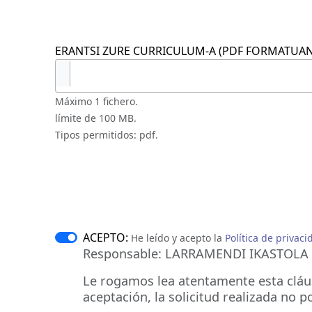
ERANTSI ZURE CURRICULUM-A (PDF FORMATUAN
Máximo 1 fichero.
límite de 100 MB.
Tipos permitidos: pdf.
ACEPTO:
He leído y acepto la
Política de privaci
Responsable: LARRAMENDI IKASTOLA
Le rogamos lea atentamente esta cláusu
aceptación, la solicitud realizada no p