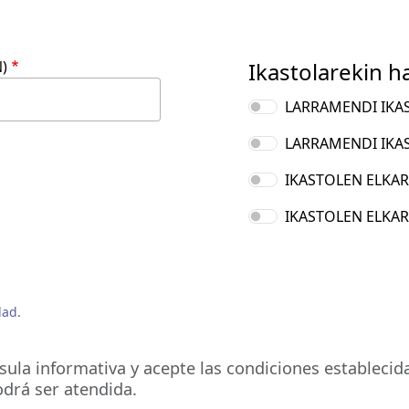
)
Ikastolarekin 
LARRAMENDI IKA
LARRAMENDI IK
IKASTOLEN ELKAR
IKASTOLEN ELKA
dad
.
la informativa y acepte las condiciones establecida
odrá ser atendida.