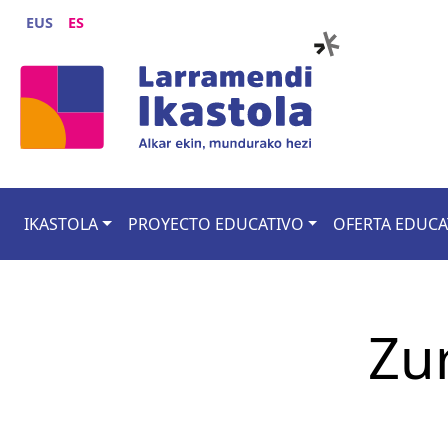
Pasar al contenido principal
EUS
ES
Main navigation
IKASTOLA
PROYECTO EDUCATIVO
OFERTA EDUCA
Zur