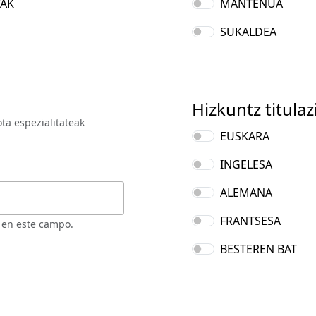
TAK
MANTENUA
SUKALDEA
Hizkuntz titulaz
ta espezialitateak
EUSKARA
INGELESA
ALEMANA
FRANTSESA
 en este campo.
BESTEREN BAT