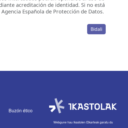
iante acreditación de identidad. Si no está
a Agencia Española de Protección de Datos.
Bidali
Buzón ético
Webgune hau Ikastolen Elkarteak garatu du