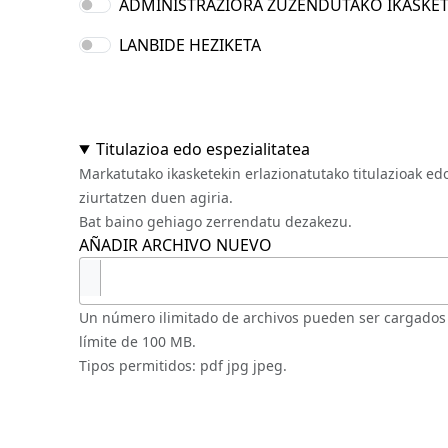
ADMINISTRAZIORA ZUZENDUTAKO IKASKE
LANBIDE HEZIKETA
Titulazioa edo espezialitatea
Markatutako ikasketekin erlazionatutako titulazioak edo
ziurtatzen duen agiria.
Bat baino gehiago zerrendatu dezakezu.
AÑADIR ARCHIVO NUEVO
Un número ilimitado de archivos pueden ser cargados
límite de 100 MB.
Tipos permitidos: pdf jpg jpeg.