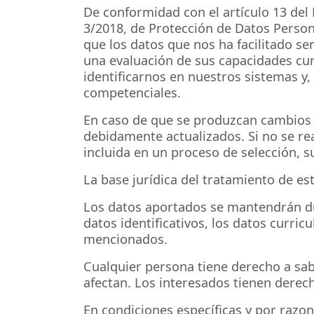
De conformidad con el artículo 13 del
3/2018, de Protección de Datos Perso
que los datos que nos ha facilitado se
una evaluación de sus capacidades cur
identificarnos en nuestros sistemas y, 
competenciales.
En caso de que se produzcan cambios
debidamente actualizados. Si no se rea
incluida en un proceso de selección, s
La base jurídica del tratamiento de es
Los datos aportados se mantendrán du
datos identificativos, los datos curric
mencionados.
Cualquier persona tiene derecho a sa
afectan. Los interesados tienen derecho
En condiciones específicas y por razon