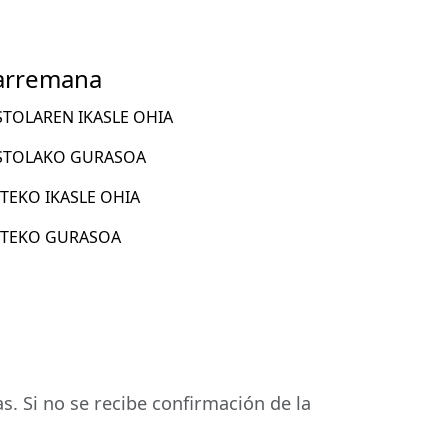
harremana
STOLAREN IKASLE OHIA
ASTOLAKO GURASOA
TEKO IKASLE OHIA
RTEKO GURASOA
s. Si no se recibe confirmación de la