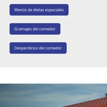
Menús de dietas especiales
Gramajes del comedor
Desperdicios del comedor