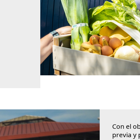
Con el ob
previa y