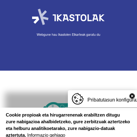
Webgune hau Ikastolen Elkarteak garatu du
Pribatutasun konfigura
Imagen
Cookie propioak eta hirugarrenenak erabiltzen ditugu
zure nabigazioa ahalbidetzeko, gure zerbitzuak aztertzeko
eta helburu analitikoetarako, zure nabigazio-datuak
aztertuta.
Informazio gehiago