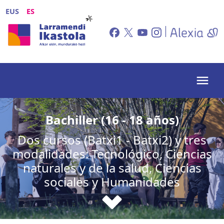
Pasar al contenido principal
EUS
ES
Bachiller (16 - 18 años)
Dos cursos (Batxi1 - Batxi2) y tres
modalidades: Tecnológico, Ciencias
naturales y de la salud, Ciencias
sociales y Humanidades