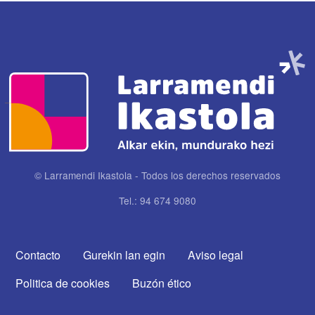
Imagen
© Larramendi Ikastola - Todos los derechos reservados
Tel.: 94 674 9080
CONTACTA CON NOSOTROS
Contacto
Gurekin lan egin
Aviso legal
Politica de cookies
Buzón ético