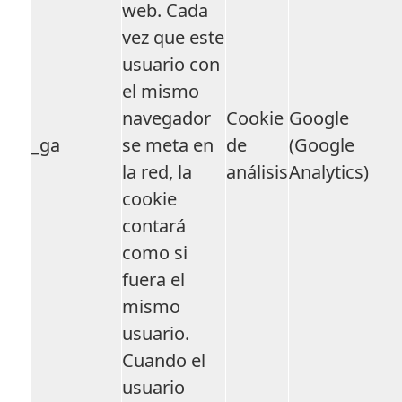
web. Cada
vez que este
usuario con
el mismo
navegador
Cookie
Google
_ga
se meta en
de
(Google
la red, la
análisis
Analytics)
cookie
contará
como si
fuera el
mismo
usuario.
Cuando el
usuario