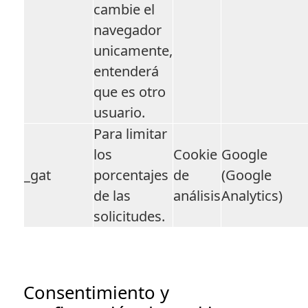
cambie el
navegador
unicamente,
entenderá
que es otro
usuario.
Para limitar
los
Cookie
Google
_gat
porcentajes
de
(Google
de las
análisis
Analytics)
solicitudes.
Consentimiento y