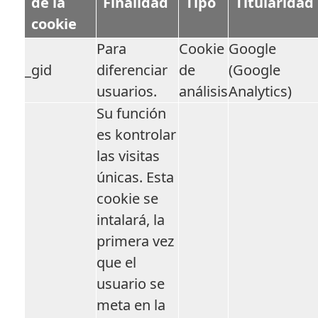
de la
Finalidad
Tipo
Titularidad
cookie
Para
Cookie
Google
_gid
diferenciar
de
(Google
usuarios.
análisis
Analytics)
Su función
es kontrolar
las visitas
únicas. Esta
cookie se
intalará, la
primera vez
que el
usuario se
meta en la