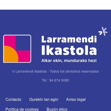
Imagen
© Larramendi Ikastola - Todos los derechos reservados
Tel.: 94 674 9080
CONTACTA CON NOSOTROS
Contacto
Gurekin lan egin
Aviso legal
Politica de cookies
Buzón ético