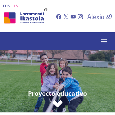
Pasar al contenido principal
EUS
ES
Proyecto educativo