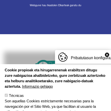
Webgune hau Ikastolen Elkarteak garatu du
Pribatutasun konfigura
Imagen
Cookie propioak eta hirugarrenenak erabiltzen ditugu
zure nabigazioa ahalbidetzeko, gure zerbitzuak aztertzeko
eta helburu analitikoetarako, zure nabigazio-datuak
aztertuta.
Informazio gehiago
Técnicas
Son aquellas Cookies estrictamente necesarias para la
navegación por el Sitio Web, ya que facilitan al usuario la