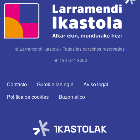
© Larramendi Ikastola - Todos los derechos reservados
Tel.: 94 674 9080
CONTACTA CON NOSOTROS
Contacto
Gurekin lan egin
Aviso legal
Politica de cookies
Buzón ético