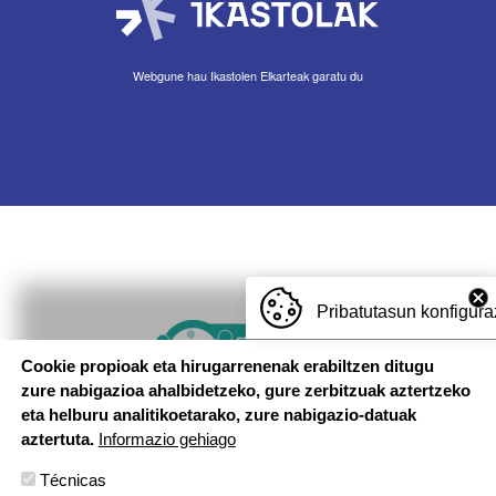
Webgune hau Ikastolen Elkarteak garatu du
Pribatutasun konfigura
Imagen
Cookie propioak eta hirugarrenenak erabiltzen ditugu
zure nabigazioa ahalbidetzeko, gure zerbitzuak aztertzeko
eta helburu analitikoetarako, zure nabigazio-datuak
aztertuta.
Informazio gehiago
Técnicas