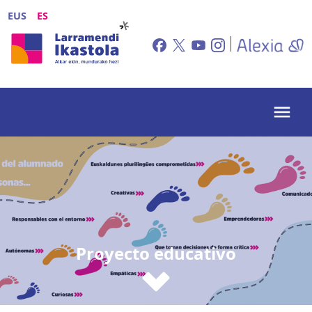
Pasar al contenido principal
EUS
ES
Proyecto educativo