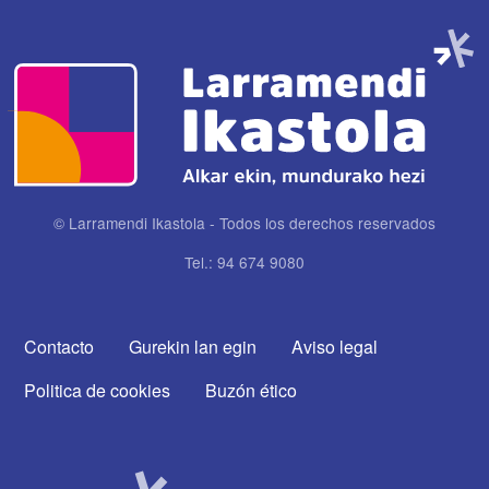
Imagen
© Larramendi Ikastola - Todos los derechos reservados
Tel.: 94 674 9080
CONTACTA CON NOSOTROS
Contacto
Gurekin lan egin
Aviso legal
Politica de cookies
Buzón ético