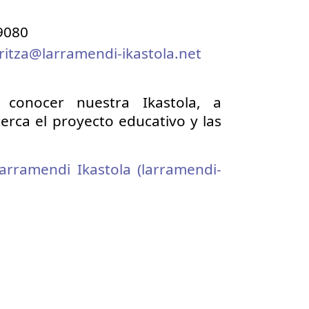
9080
ritza@larramendi-ikastola.net
 conocer nuestra Ikastola
, a
rca el proyecto educativo y las
arramendi Ikastola (larramendi-