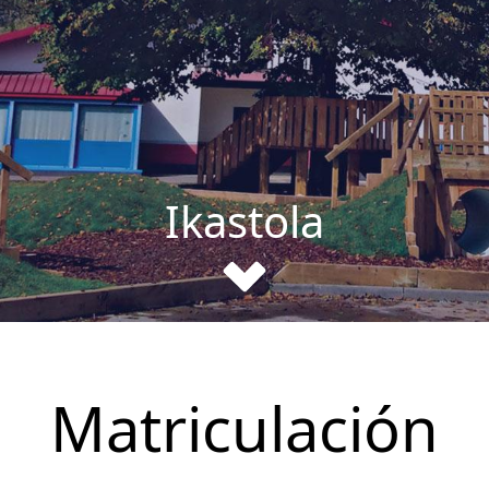
Ikastola
Matriculación