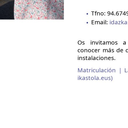
Tfno: 94.674
Email:
idazka
Os invitamos a
conocer más de ce
instalaciones.
Matriculación | L
ikastola.eus)