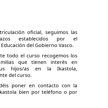
riculación oficial
, seguimos las
zos establecidos por el
Educación del Gobierno Vasco.
te todo el curso recogemos los
milias que tienen interés en
us hijos/as en la Ikastola
,
te del curso.
odéis poner en contacto con la
Ikastola bien por teléfono o por