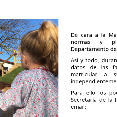
De cara a la
Mat
normas y pla
Departamento de 
Así y todo,
duran
datos de las fa
matricular a s
independientemen
Para ello, os p
Secretaría de la 
email: