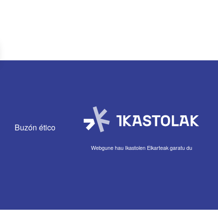
Buzón ético
Webgune hau Ikastolen Elkarteak garatu du