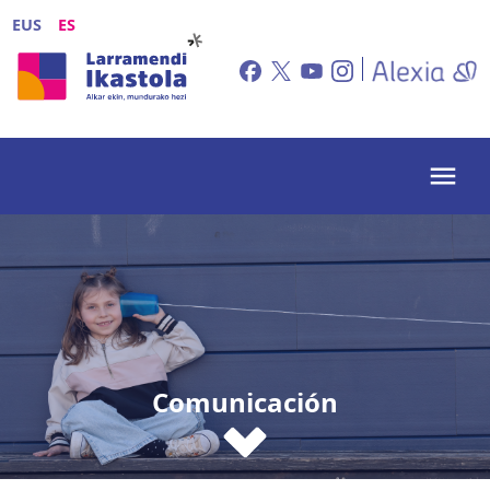
Pasar al contenido principal
EUS
ES
Comunicación