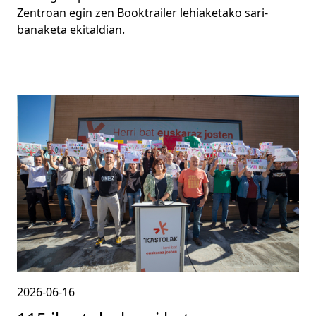
Zentroan egin zen Booktrailer lehiaketako sari-
banaketa ekitaldian.
2026-06-16