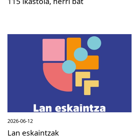
115 ikastola, herri bat
2026-06-12
Lan eskaintzak