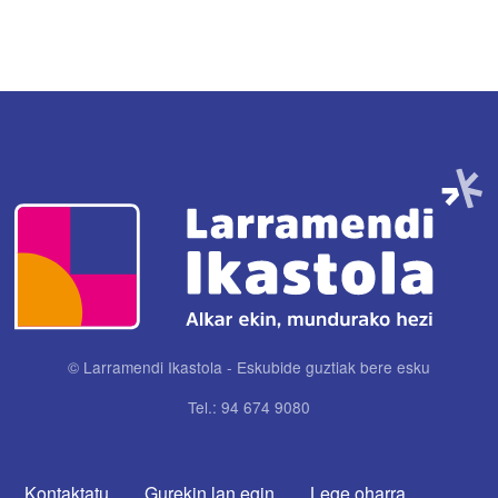
Irudia
© Larramendi Ikastola - Eskubide guztiak bere esku
Tel.: 94 674 9080
CONTACTA CON NOSOTROS
Kontaktatu
Gurekin lan egin
Lege oharra