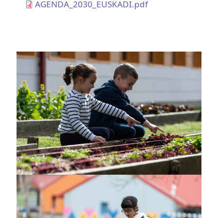
AGENDA_2030_EUSKADI.pdf