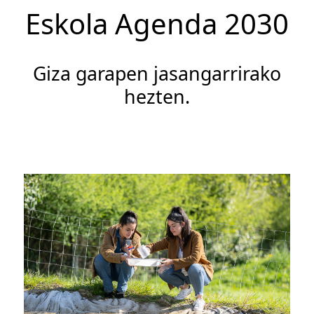
Eskola Agenda 2030
Giza garapen jasangarrirako
hezten.
Irudia