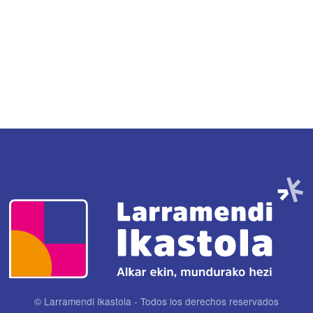
Imagen
© Larramendi Ikastola - Todos los derechos reservados