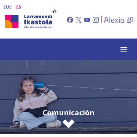
Pasar al contenido principal
EUS
ES
Comunicación