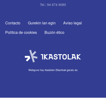
Tel.: 94 674 9080
CONTACTA CON NOSOTROS
Contacto
Gurekin lan egin
Aviso legal
Politica de cookies
Buzón ético
Webgune hau Ikastolen Elkarteak garatu du