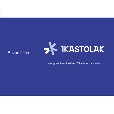
Buzón ético
Webgune hau Ikastolen Elkarteak garatu du