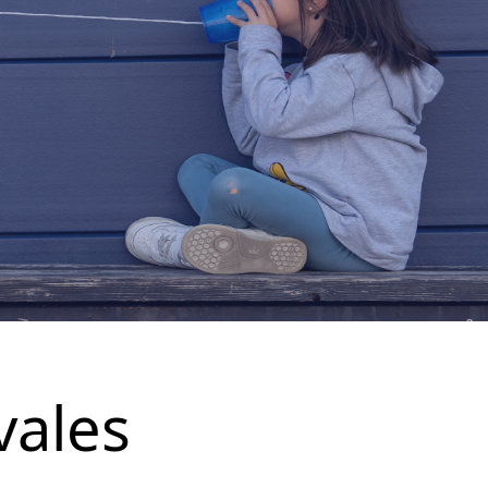
vales