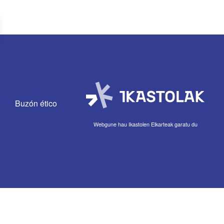
Buzón ético
Webgune hau Ikastolen Elkarteak garatu du