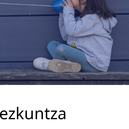
ezkuntza