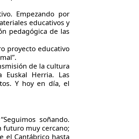
tivo. Empezando por
ateriales educativos y
ión pedagógica de las
ro proyecto educativo
mal”.
smisión de la cultura
a Euskal Herria. Las
tos. Y hoy en día, el
 “Seguimos soñando.
 futuro muy cercano;
de el Cantábrico hasta