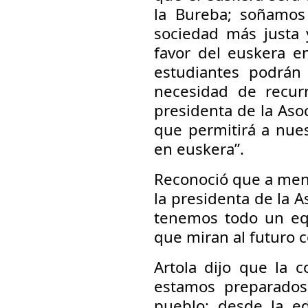
la Bureba; soñamos
sociedad más justa 
favor del euskera e
estudiantes podrán
necesidad de recurr
presidenta de la Asoc
que permitirá a nues
en euskera”.
Reconoció que a menu
la presidenta de la 
tenemos todo un eq
que miran al futuro 
Artola dijo que la 
estamos preparados
pueblo; desde la ed