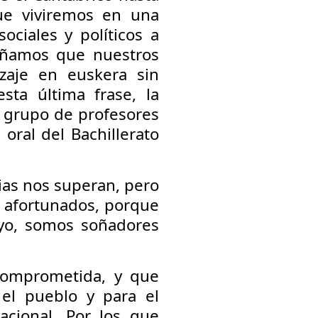
ue viviremos en una
ciales y políticos a
soñamos que nuestros
zaje en euskera sin
sta última frase, la
l grupo de profesores
oral del Bachillerato
ias nos superan, pero
s afortunados, porque
yo, somos soñadores
 comprometida, y que
el pueblo y para el
acional. Por los que