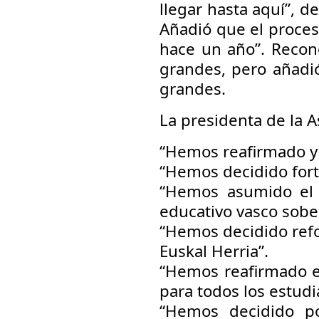
llegar hasta aquí”, d
Añadió que el proces
hace un año”. Recono
grandes, pero añadió
grandes.
La presidenta de la 
“Hemos reafirmado y f
“Hemos decidido forta
“Hemos asumido el 
educativo vasco sobe
“Hemos decidido refo
Euskal Herria”.
“Hemos reafirmado e
para todos los estudi
“Hemos decidido p