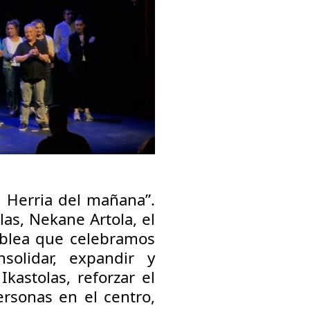
l Herria del mañana”
.
las, Nekane Artola, el
mblea que celebramos
nsolidar, expandir y
Ikastolas, reforzar el
rsonas en el centro,