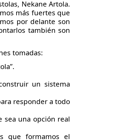
stolas, Nekane Artola.
tamos más fuertes que
emos por delante son
rontarlos también son
ones tomadas:
ola”.
onstruir un sistema
para responder a todo
 sea una opción real
as que formamos el