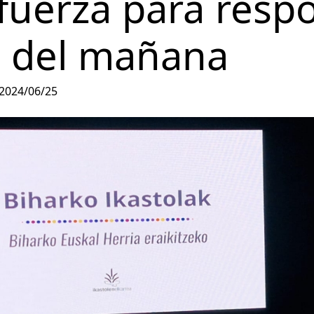
fuerza para resp
s del mañana
2024/06/25