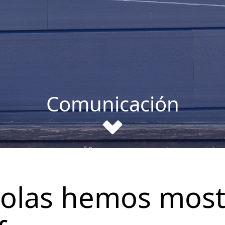
Comunicación
stolas hemos mos