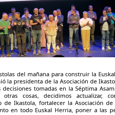
stolas del mañana para construir la Euska
ó la presidenta de la Asociación de Ikasto
as decisiones tomadas en la Séptima Asa
e otras cosas, decidimos actualizar, co
 de Ikastola, fortalecer la Asociación de 
to en todo Euskal Herria, poner a las pe