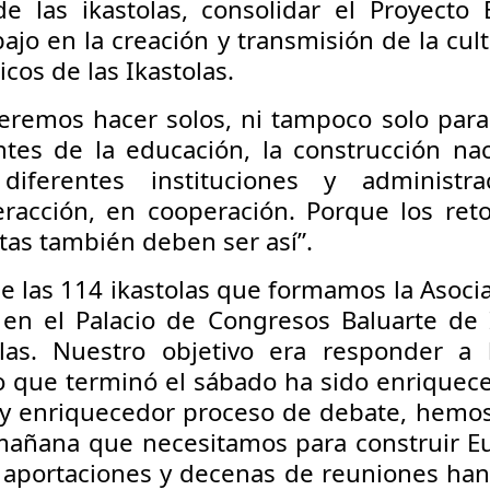
e las ikastolas, consolidar el Proyecto 
ajo en la creación y transmisión de la cult
icos de las Ikastolas.
ueremos hacer solos, ni tampoco solo par
tes de la educación, la construcción naci
iferentes instituciones y administra
eracción, en cooperación. Porque los reto
tas también deben ser así”.
e las 114 ikastolas que formamos la Asocia
en el Palacio de Congresos Baluarte de 
as. Nuestro objetivo era responder a l
o que terminó el sábado ha sido enriquec
 y enriquecedor proceso de debate, hemos
 mañana que necesitamos para construir Eu
 aportaciones y decenas de reuniones han