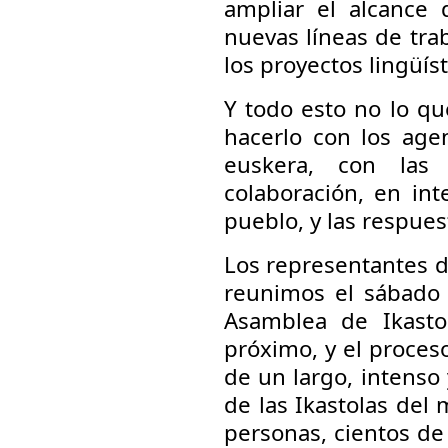
ampliar el alcance d
nuevas líneas de trab
los proyectos lingüíst
Y todo esto no lo q
hacerlo con los agen
euskera, con las d
colaboración, en int
pueblo, y las respues
Los representantes d
reunimos el sábado 
Asamblea de Ikastol
próximo, y el proces
de un largo, intenso
de las Ikastolas del
personas, cientos de