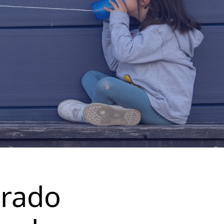
trado