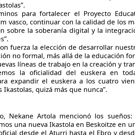
stolas”.
inos para fortalecer el Proyecto Educa
lum vasco, continuar con la calidad de los m
 sobre la soberanía digital y la integrac
s”.
n fuerza la elección de desarrollar nuest
ón no formal, más allá de la educación for
as líneas de trabajo en la creación y tran
remos la oficialidad del euskera en tod
ra expandir el euskera a los cuatro vien
s Ikastolas, quizá más que nunca”.
ro, Nekane Artola mencionó los sueños:
os una nueva Ikastola en Beskoitze en un
ficial desde el Aturri hasta el Ebro y des