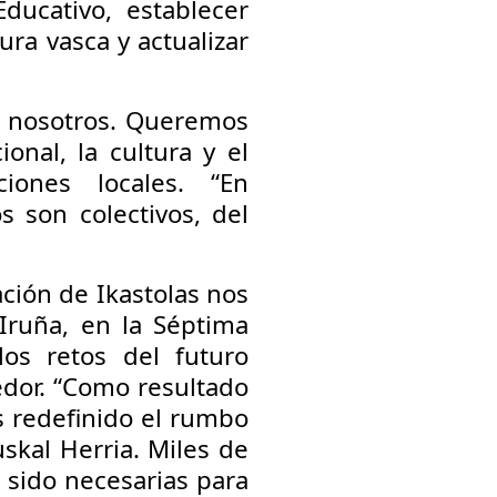
Educativo, establecer
ura vasca y actualizar
a nosotros. Queremos
onal, la cultura y el
ciones locales. “En
s son colectivos, del
ción de Ikastolas nos
Iruña, en la Séptima
os retos del futuro
edor. “Como resultado
 redefinido el rumbo
skal Herria. Miles de
 sido necesarias para