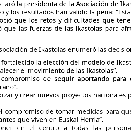
eclaró la presidenta de la Asociación de Ika
o y los resultados han valido la pena: “Es
ció que los retos y dificultades que ten
 que las fuerzas de las ikastolas para af
Asociación de Ikastolas enumeró las decisi
ortalecido la elección del modelo de Ikast
lecer el movimiento de las Ikastolas”.
compromiso de seguir aportando para c
rano”.
rzar y crear nuevos proyectos nacionales 
l compromiso de tomar medidas para que
antes que viven en Euskal Herria”.
oner en el centro a todas las person