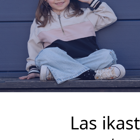
Las ika