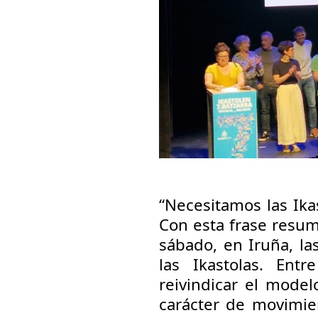
“Necesitamos las Ika
Con esta frase resumi
sábado, en Iruña, l
las Ikastolas. Entr
reivindicar el modelo
carácter de movimien