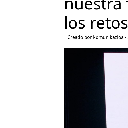
nuestra 
los reto
Creado por komunikazioa -