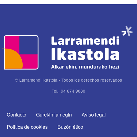
Imagen
© Larramendi Ikastola - Todos los derechos reservados
Tel.: 94 674 9080
CONTACTA CON NOSOTROS
Contacto
Gurekin lan egin
Aviso legal
Politica de cookies
Buzón ético