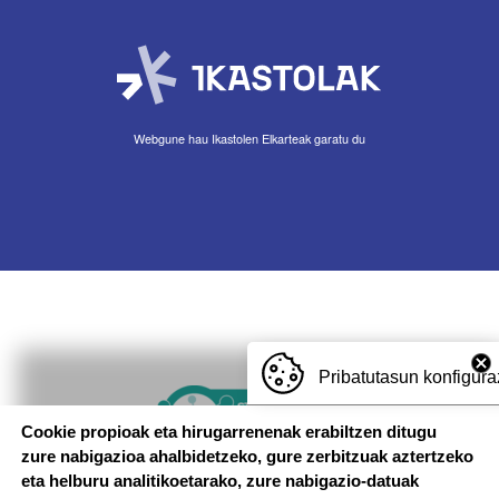
Webgune hau Ikastolen Elkarteak garatu du
Pribatutasun konfigura
Imagen
Cookie propioak eta hirugarrenenak erabiltzen ditugu
zure nabigazioa ahalbidetzeko, gure zerbitzuak aztertzeko
eta helburu analitikoetarako, zure nabigazio-datuak