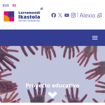
Pasar al contenido principal
EUS
ES
Proyecto educativo