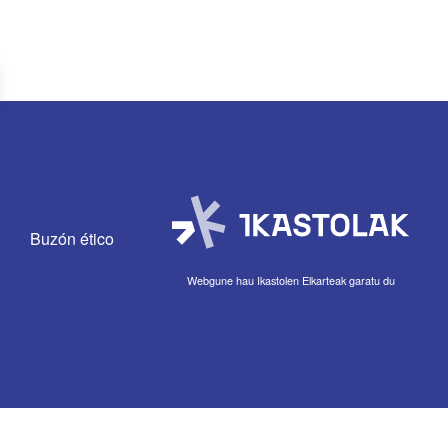
Buzón ético
Webgune hau Ikastolen Elkarteak garatu du