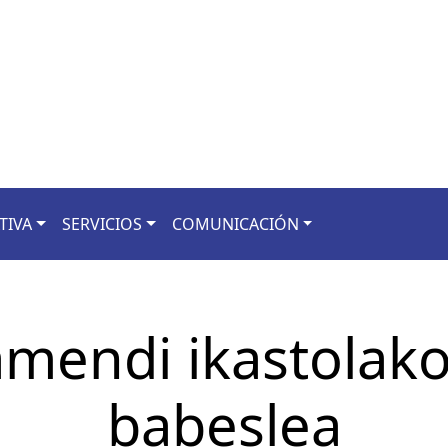
TIVA
SERVICIOS
COMUNICACIÓN
amendi ikastolak
babeslea