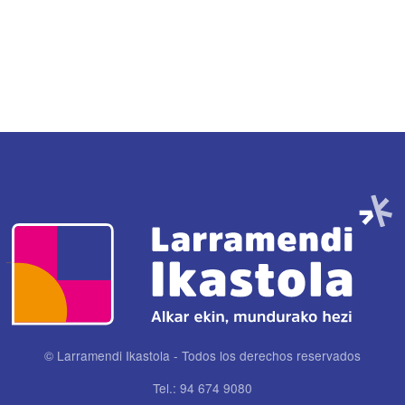
Imagen
© Larramendi Ikastola - Todos los derechos reservados
Tel.: 94 674 9080