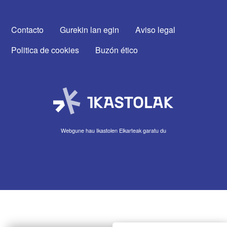
CONTACTA CON NOSOTROS
Contacto
Gurekin lan egin
Aviso legal
Politica de cookies
Buzón ético
Webgune hau Ikastolen Elkarteak garatu du