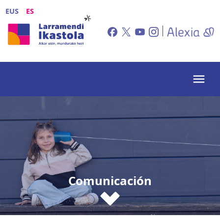
Pasar al contenido principal
EUS
ES
Comunicación