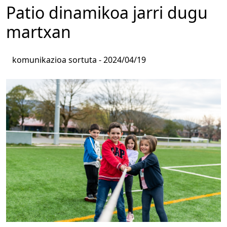
Patio dinamikoa jarri dugu
martxan
komunikazioa sortuta -
2024/04/19