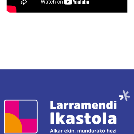
Irudia