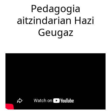
Pedagogia
aitzindarian Hazi
Geugaz