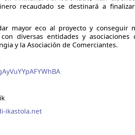
inero recaudado se destinará a finalizar
dar mayor eco al proyecto y conseguir 
 con diversas entidades y asociaciones
ia y la Asociación de Comerciantes.
:
HugAyVuYYpAFYWhBA
ik
-ikastola.net