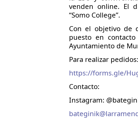
venden online. El d
“Somo College”.
Con el objetivo de 
puesto en contacto
Ayuntamiento de Mung
Para realizar pedidos
https://forms.gle/
Contacto:
Instagram: @bategin
bateginik@larramendi