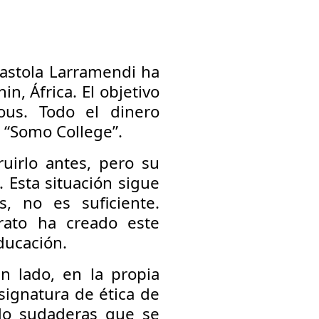
kastola Larramendi ha
n, África. El objetivo
ous. Todo el dinero
e “Somo College”.
uirlo antes, pero su
Esta situación sigue
s, no es suficiente.
rato ha creado este
ducación.
n lado, en la propia
asignatura de ética de
ado sudaderas que se