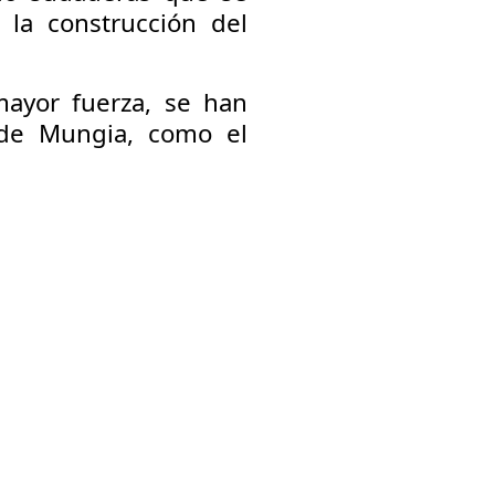
 la construcción del
mayor fuerza, se han
 de Mungia, como el