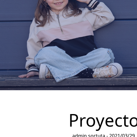
Proyecto
admin sortuta -
2021/03/29