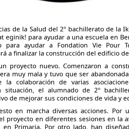
as de la Salud del 2º bachillerato de la I
t eginik! para ayudar a una escuela en Beni
o para ayudar a Fondation Vie Pour T
á a finalizar la construcción del edificio d
un proyecto nuevo. Comenzaron a constr
era muy mala y tuvo que ser abandonada. 
 la colaboración de varias asociacione
 situación, el alumnado de 2º bachille
ivo de mejorar sus condiciones de vida y e
esto en marcha diversas acciones. Por u
 el proyecto en diferentes sesiones en la 
a en Primaria. Por otro lado, han diseñ