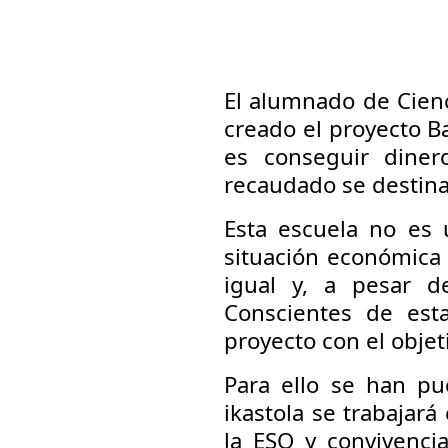
El alumnado de Cienci
creado el proyecto Ba
es conseguir diner
recaudado se destinar
Esta escuela no es 
situación económica 
igual y, a pesar de
Conscientes de esta
proyecto con el objet
Para ello se han pu
ikastola se trabajará
la ESO y convivenci